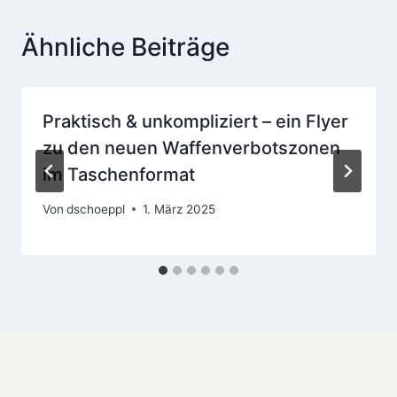
Ähnliche Beiträge
Praktisch & unkompliziert – ein Flyer
zu den neuen Waffenverbotszonen
im Taschenformat
Von
dschoeppl
1. März 2025