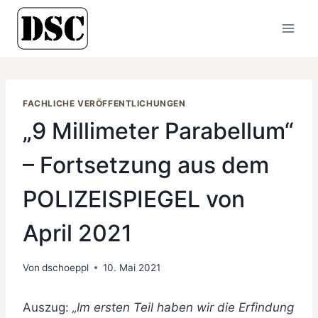
Zum
Inhalt
springen
FACHLICHE VERÖFFENTLICHUNGEN
„9 Millimeter Parabellum“
– Fortsetzung aus dem
POLIZEISPIEGEL von
April 2021
Von
dschoeppl
10. Mai 2021
Auszug:
„Im ersten Teil haben wir die Erfindung