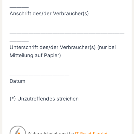
________
Anschrift des/der Verbraucher(s)
________________________________________________
________
Unterschrift des/der Verbraucher(s) (nur bei
Mitteilung auf Papier)
_________________________
Datum
(*) Unzutreffendes streichen