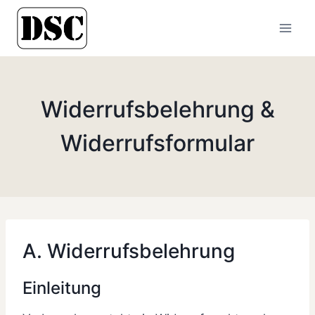
Zum
Inhalt
springen
Widerrufsbelehrung &
Widerrufsformular
A. Widerrufsbelehrung
Einleitung