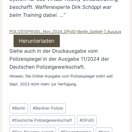
beschafft. Waffenexperte Dirk Schöppl war
beim Training dabei.
…“
POLIZEISPIEGEL_Nov_2024_DPolG-Berlin_Seite6-7_Auszug
Herunterladen
Siehe auch in der Druckausgabe vom
Polizeispiegel in der Ausgabe 11/2024 der
Deutschen Polizeigewerkschaft.
Hinweis: Die Online-Ausgabe vom Polizeispiegel steht seit
Sept. 2023 nicht mehr zur Verfügung.
Schlagworte:
#
Berlin
#
Berliner Polizei
#
Deutsche Polizeigewerkschaft
#
DPolG