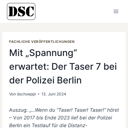
Zum
Inhalt
springen
FACHLICHE VERÖFFENTLICHUNGEN
Mit „Spannung“
erwartet: Der Taser 7 bei
der Polizei Berlin
Von
dschoeppl
13. Juni 2024
Auszug: „…
Wenn du “Taser! Taser! Taser!” hörst
– V
on 2017 bis Ende 2023 lief bei der Polizei
Berlin
ein Testlauf für die Distanz-