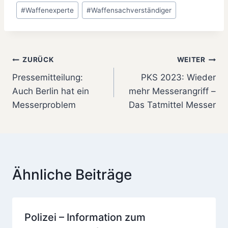
#
Waffenexperte
#
Waffensachverständiger
Beitragsnavigation
ZURÜCK
WEITER
Pressemitteilung:
PKS 2023: Wieder
Auch Berlin hat ein
mehr Messerangriff –
Messerproblem
Das Tatmittel Messer
Ähnliche Beiträge
Polizei – Information zum