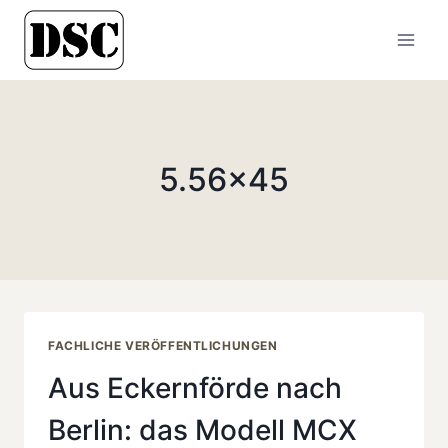
Zum
Inhalt
springen
5.56×45
FACHLICHE VERÖFFENTLICHUNGEN
Aus Eckernförde nach
Berlin: das Modell MCX