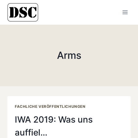
Zum
Inhalt
springen
Arms
FACHLICHE VERÖFFENTLICHUNGEN
IWA 2019: Was uns
auffiel…