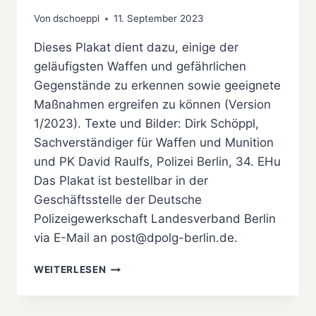
Von
dschoeppl
11. September 2023
Dieses Plakat dient dazu, einige der
geläufigsten Waffen und gefährlichen
Gegenstände zu erkennen sowie geeignete
Maßnahmen ergreifen zu können (Version
1/2023). Texte und Bilder: Dirk Schöppl,
Sachverständiger für Waffen und Munition
und PK David Raulfs, Polizei Berlin, 34. EHu
Das Plakat ist bestellbar in der
Geschäftsstelle der Deutsche
Polizeigewerkschaft Landesverband Berlin
via E-Mail an post@dpolg-berlin.de.
POLIZEI
WEITERLESEN
–
INFORMATION
ZUM