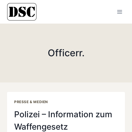
Zum
Inhalt
springen
Officerr.
PRESSE & MEDIEN
Polizei – Information zum
Waffengesetz