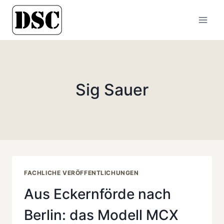
Zum
Inhalt
springen
Sig Sauer
FACHLICHE VERÖFFENTLICHUNGEN
Aus Eckernförde nach
Berlin: das Modell MCX