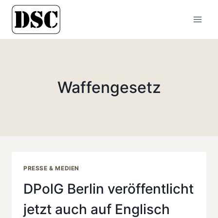
Zum
Inhalt
springen
Waffengesetz
PRESSE & MEDIEN
DPolG Berlin veröffentlicht
jetzt auch auf Englisch