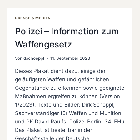
ZUM
WAFFENGESETZ
(UPDATE)
PRESSE & MEDIEN
Polizei – Information zum
Waffengesetz
Von
dschoeppl
11. September 2023
Dieses Plakat dient dazu, einige der
geläufigsten Waffen und gefährlichen
Gegenstände zu erkennen sowie geeignete
Maßnahmen ergreifen zu können (Version
1/2023). Texte und Bilder: Dirk Schöppl,
Sachverständiger für Waffen und Munition
und PK David Raulfs, Polizei Berlin, 34. EHu
Das Plakat ist bestellbar in der
Geschäftsstelle der Deutsche