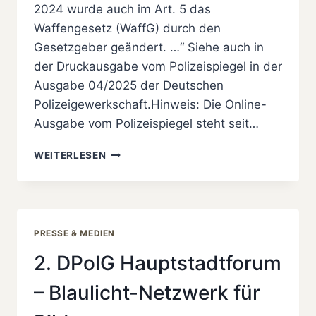
2024 wurde auch im Art. 5 das
Waffengesetz (WaffG) durch den
Gesetzgeber geändert. …“ Siehe auch in
der Druckausgabe vom Polizeispiegel in der
Ausgabe 04/2025 der Deutschen
Polizeigewerkschaft.Hinweis: Die Online-
Ausgabe vom Polizeispiegel steht seit…
ÄNDERUNGEN
WEITERLESEN
IM
WAFFENGESETZ
–
TEIL
2
PRESSE & MEDIEN
2. DPolG Hauptstadtforum
– Blaulicht-Netzwerk für