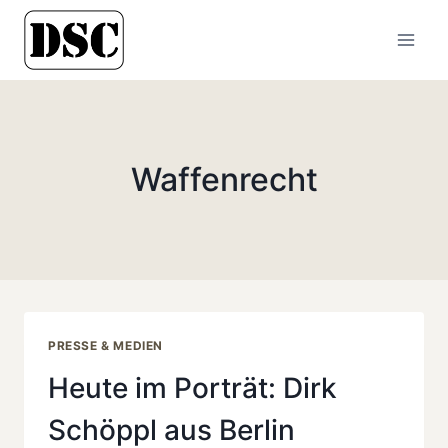
Zum
Inhalt
springen
Waffenrecht
PRESSE & MEDIEN
Heute im Porträt: Dirk
Schöppl aus Berlin