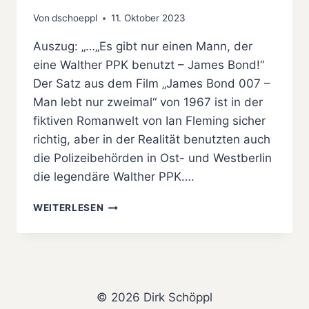
Von
dschoeppl
11. Oktober 2023
Auszug: „…„Es gibt nur einen Mann, der
eine Walther PPK benutzt – James Bond!“
Der Satz aus dem Film „James Bond 007 –
Man lebt nur zweimal“ von 1967 ist in der
fiktiven Romanwelt von Ian Fleming sicher
richtig, aber in der Realität benutzten auch
die Polizeibehörden in Ost- und Westberlin
die legendäre Walther PPK….
JAMES
WEITERLESEN
BOND
UND
DIE
BERLINER
POLIZEI
© 2026 Dirk Schöppl