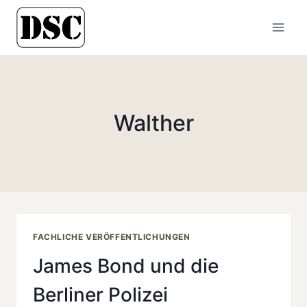
Zum
Inhalt
springen
Walther
FACHLICHE VERÖFFENTLICHUNGEN
James Bond und die
Berliner Polizei