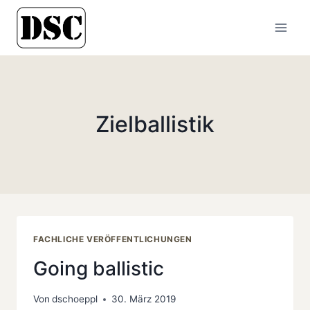
Zum
Inhalt
springen
Zielballistik
FACHLICHE VERÖFFENTLICHUNGEN
Going ballistic
Von
dschoeppl
30. März 2019