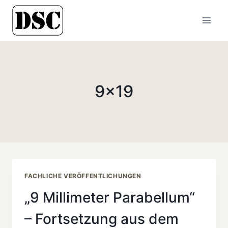
Zum
Inhalt
springen
9×19
FACHLICHE VERÖFFENTLICHUNGEN
„9 Millimeter Parabellum“
– Fortsetzung aus dem