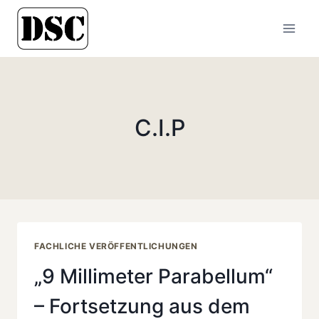
Zum
Inhalt
springen
C.I.P
FACHLICHE VERÖFFENTLICHUNGEN
„9 Millimeter Parabellum“
– Fortsetzung aus dem