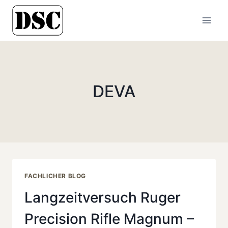
Zum
Inhalt
springen
DEVA
FACHLICHER BLOG
Langzeitversuch Ruger
Precision Rifle Magnum –