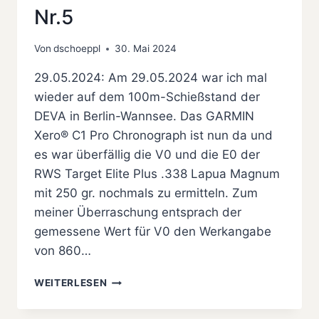
Nr.5
Von
dschoeppl
30. Mai 2024
29.05.2024: Am 29.05.2024 war ich mal
wieder auf dem 100m-Schießstand der
DEVA in Berlin-Wannsee. Das GARMIN
Xero® C1 Pro Chronograph ist nun da und
es war überfällig die V0 und die E0 der
RWS Target Elite Plus .338 Lapua Magnum
mit 250 gr. nochmals zu ermitteln. Zum
meiner Überraschung entsprach der
gemessene Wert für V0 den Werkangabe
von 860…
LANGZEITVERSUCH
WEITERLESEN
RUGER
PRECISION