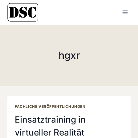
Zum
Inhalt
springen
hgxr
FACHLICHE VERÖFFENTLICHUNGEN
Einsatztraining in
virtueller Realität