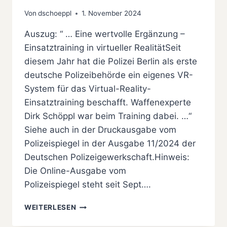
Von
dschoeppl
1. November 2024
Auszug: “ … Eine wertvolle Ergänzung –
Einsatztraining in virtueller RealitätSeit
diesem Jahr hat die Polizei Berlin als erste
deutsche Polizeibehörde ein eigenes VR-
System für das Virtual-Reality-
Einsatztraining beschafft. Waffenexperte
Dirk Schöppl war beim Training dabei. …“
Siehe auch in der Druckausgabe vom
Polizeispiegel in der Ausgabe 11/2024 der
Deutschen Polizeigewerkschaft.Hinweis:
Die Online-Ausgabe vom
Polizeispiegel steht seit Sept….
EINSATZTRAINING
WEITERLESEN
IN
VIRTUELLER