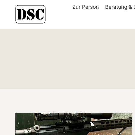
Zum
Zur Person
Beratung & 
Inhalt
springen