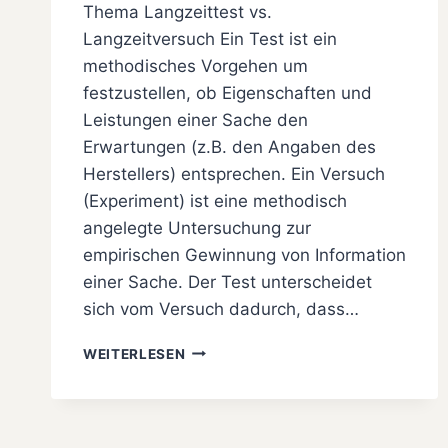
Thema Langzeittest vs.
Langzeitversuch Ein Test ist ein
methodisches Vorgehen um
festzustellen, ob Eigenschaften und
Leistungen einer Sache den
Erwartungen (z.B. den Angaben des
Herstellers) entsprechen. Ein Versuch
(Experiment) ist eine methodisch
angelegte Untersuchung zur
empirischen Gewinnung von Information
einer Sache. Der Test unterscheidet
sich vom Versuch dadurch, dass…
LANGZEITVERSUCH
WEITERLESEN
RUGER
PRECISION
RIFLE
MAGNUM