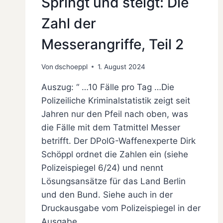
Springt und steigt: Die
Zahl der
Messerangriffe, Teil 2
Von
dschoeppl
1. August 2024
Auszug: “ …10 Fälle pro Tag …Die
Polizeiliche Kriminalstatistik zeigt seit
Jahren nur den Pfeil nach oben, was
die Fälle mit dem Tatmittel Messer
betrifft. Der DPolG-Waffenexperte Dirk
Schöppl ordnet die Zahlen ein (siehe
Polizeispiegel 6/24) und nennt
Lösungsansätze für das Land Berlin
und den Bund. Siehe auch in der
Druckausgabe vom Polizeispiegel in der
Ausgabe…