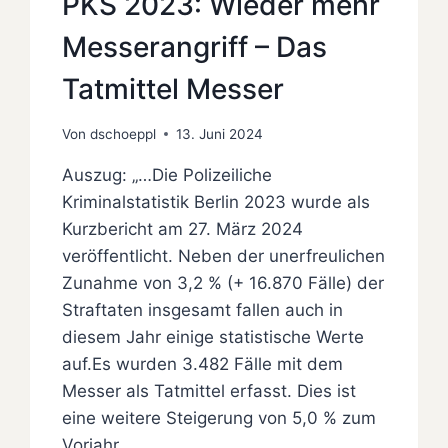
PKS 2023: Wieder mehr
Messerangriff – Das
Tatmittel Messer
Von
dschoeppl
13. Juni 2024
Auszug: „…Die Polizeiliche
Kriminalstatistik Berlin 2023 wurde als
Kurzbericht am 27. März 2024
veröffentlicht. Neben der unerfreulichen
Zunahme von 3,2 % (+ 16.870 Fälle) der
Straftaten insgesamt fallen auch in
diesem Jahr einige statistische Werte
auf.Es wurden 3.482 Fälle mit dem
Messer als Tatmittel erfasst. Dies ist
eine weitere Steigerung von 5,0 % zum
Vorjahr…