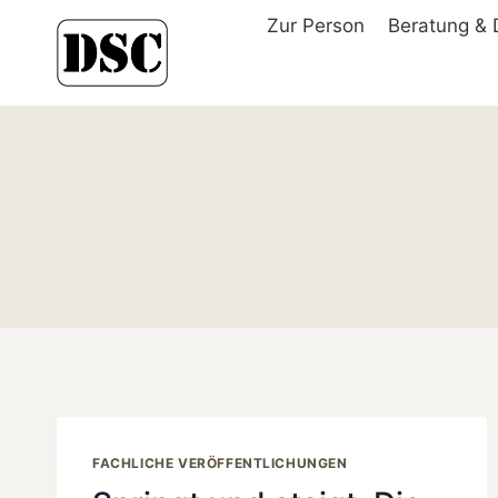
Zum
Zur Person
Beratung & 
Inhalt
springen
FACHLICHE VERÖFFENTLICHUNGEN